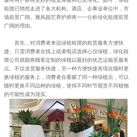
最终用户获得更好的视觉体验和心灵净化。如今，
绿植
租摆
已悄然走进了各大机构、酒店、企事业单位中，市
场前景广阔。雅风园艺养护师将一一分析绿化租摆前景
广阔的理由。
首先，对消费者来说绿植租摆的租赁服务方便快
捷。只需消费者在线上或者电话选择心仪绿植，绿化租
摆公司就能将顾客定制的绿植以最好的状态运输至服务
点。不仅送货服务快捷，另一种方便快捷表现在随时更
换绿植的服务上，消费者在看腻了同一种绿植后，可以
随时更换不同品种的绿植，使得不同时节观赏不同植物
的可能性成为现实。