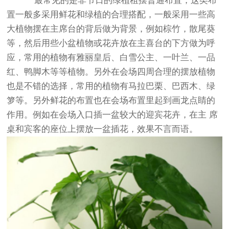
最常见的是非节日的
绿植租摆
普通布置，这类布
置一般多采用鲜花和绿植的合理搭配，一般采用一些高
大植物摆在主席台的背后做为背景，例如棕竹，散尾葵
等，然后用些小盆植物或花卉放在主喜台的下方做为呼
应，常用的植物有雅丽皇后、白雪公主、一叶兰、一品
红、鸭脚木等等植物。另外在会场四周合理的摆放植物
也是不错的选择，常用的植物有马拉巴栗、巴西木、绿
箩等。另外鲜花的布置也在会场布置里起到画龙点睛的
作用。例如在会场入口插一盆较大的迎宾花卉，在主 席
桌和宾客的座位上摆放一盆插花，效果不言而语。