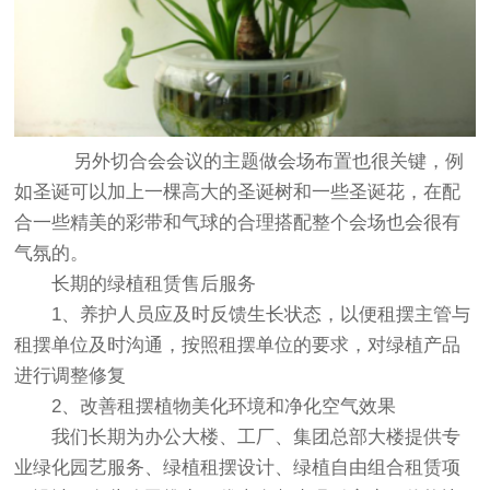
另外切合会会议的主题做会场布置也很关键，例
如圣诞可以加上一棵高大的圣诞树和一些圣诞花，在配
合一些精美的彩带和气球的合理搭配整个会场也会很有
气氛的。
长期的
绿植租赁
售后服务
1、养护人员应及时反馈生长状态，以便租摆主管与
租摆单位及时沟通，按照租摆单位的要求，对绿植产品
进行调整修复
2、改善租摆植物美化环境和净化空气效果
我们长期为办公大楼、工厂、集团总部大楼提供专
业绿化园艺服务、
绿植租摆
设计、绿植自由组合租赁项