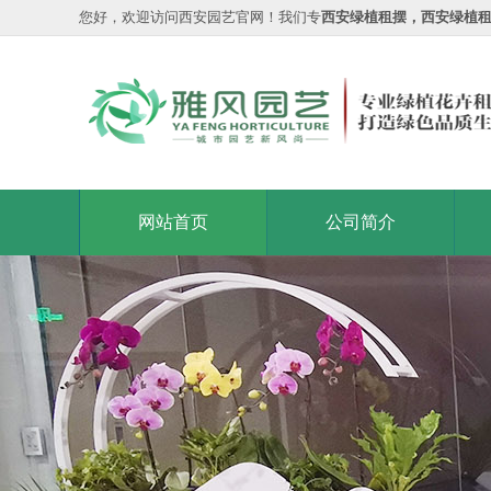
您好，欢迎访问西安园艺官网！我们专
西安绿植租摆，西安绿植
网站首页
公司简介