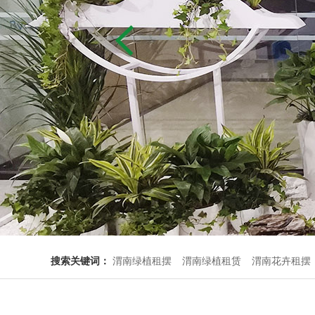
搜索关键词：
渭南绿植租摆
渭南绿植租赁
渭南花卉租摆