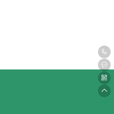
企业绿植租赁
1
2
3